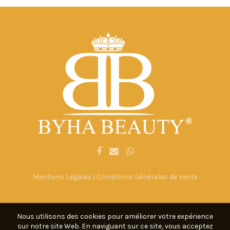
Mentions Légales
|
Conditions Générales de Vente
Nous utilisons des cookies pour améliorer votre expérience
sur notre site Web. En naviguant sur ce site, vous acceptez