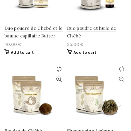
Duo poudre de Chébé et le
Duo poudre et huile de
baume capillaire Butter
Chébé
40,00
€
35,00
€
Add to cart
Add to cart
Poudre de Chébé
Shampooing Ambunu