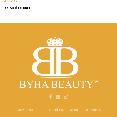
35,00
€
Add to cart
Mentions Légales
|
Conditions Générales de Vente