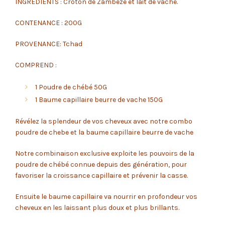
INGREDIENTS : Croton de Zambèze et lait de vache.
CONTENANCE : 200G
PROVENANCE: Tchad
COMPREND :
1 Poudre de chébé 50G
1 Baume capillaire beurre de vache 150G
Révélez la splendeur de vos cheveux avec notre combo
poudre de chebe et la baume capillaire beurre de vache
Notre combinaison exclusive exploite les pouvoirs de la
poudre de chébé connue depuis des génération, pour
favoriser la croissance capillaire et prévenir la casse.
Ensuite le baume capillaire va nourrir en profondeur vos
cheveux en les laissant plus doux et plus brillants.