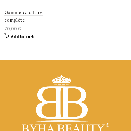
Gamme capillaire
complète
70,00
€
Add to cart