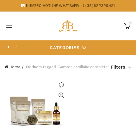
NUMERO HOTLINE WHATSAPP:
(+33)622329451
0
CATEGORIES
Filters
Home
Products tagged “Gamme capillaire complète”