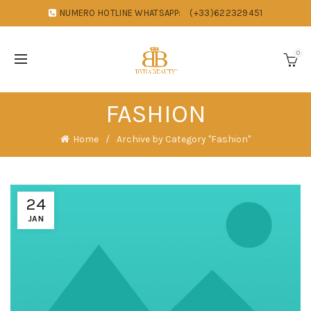
NUMERO HOTLINE WHATSAPP:
(+33)622329451
0
FASHION
Home
Archive by Category "Fashion"
24
JAN