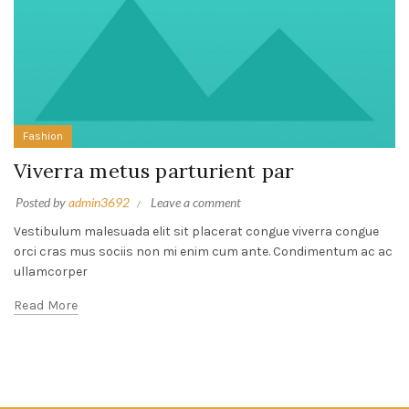
Fashion
Viverra metus parturient par
Posted by
admin3692
Leave a comment
Vestibulum malesuada elit sit placerat congue viverra congue
orci cras mus sociis non mi enim cum ante. Condimentum ac ac
ullamcorper
Read More