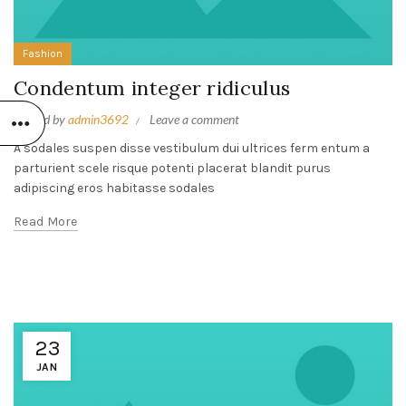
Fashion
Condentum integer ridiculus
Posted by
admin3692
Leave a comment
A sodales suspen disse vestibulum dui ultrices ferm entum a
parturient scele risque potenti placerat blandit purus
adipiscing eros habitasse sodales
Read More
23
JAN