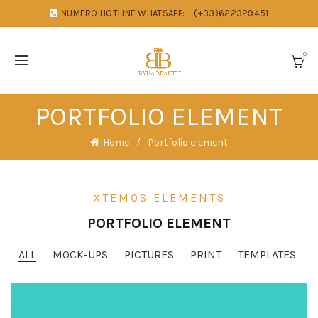
NUMERO HOTLINE WHATSAPP:
(+33)622329451
0
PORTFOLIO ELEMENT
Home
Portfolio element
XTEMOS ELEMENTS
PORTFOLIO ELEMENT
ALL
MOCK-UPS
PICTURES
PRINT
TEMPLATES