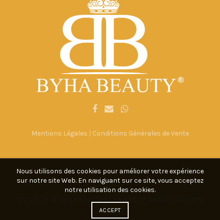
Mentions Légales
|
Conditions Générales de Vente
Nous utilisons des cookies pour améliorer votre expérience
sur notre site Web. En naviguant sur ce site, vous acceptez
notre utilisation des cookies.
© 2026
BYHA BEAUTY | VOTRE UNIVERS DE BEAUTE
. All rights
reserved
ACCEPT